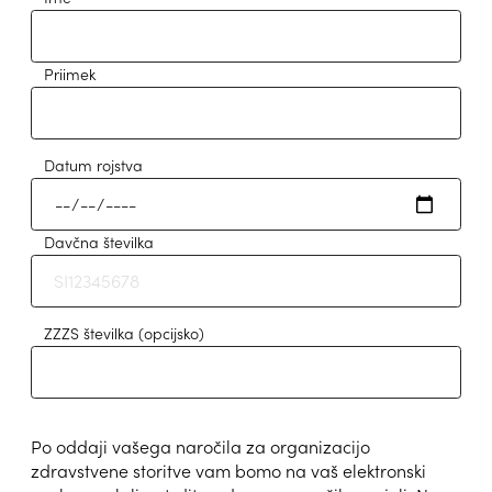
Priimek
Datum rojstva
Davčna številka
ZZZS številka
(opcijsko)
Po oddaji vašega naročila za organizacijo
zdravstvene storitve vam bomo na vaš elektronski