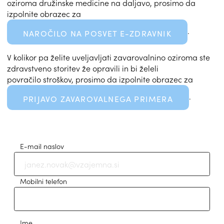
oziroma družinske medicine na daljavo, prosimo da
izpolnite obrazec za
.
NAROČILO NA POSVET E-ZDRAVNIK
V kolikor pa želite uveljavljati zavarovalnino oziroma ste
zdravstveno storitev že opravili in bi želeli
povračilo stroškov, prosimo da izpolnite obraz
ec za
.
PRIJAVO ZAVAROVALNEGA PRIMERA
E-mail naslov
Mobilni telefon
Ime